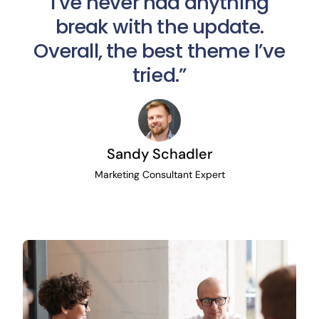
I’ve never had anything
break with the update.
Overall, the best theme I’ve
tried.”
Sandy Schadler
Marketing Consultant Expert