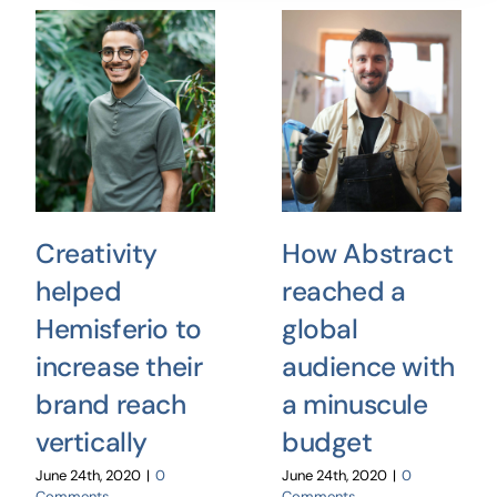
Creativity
How Abstract
helped
reached a
Hemisferio to
global
increase their
audience with
brand reach
a minuscule
vertically
budget
June 24th, 2020
|
0
June 24th, 2020
|
0
Comments
Comments