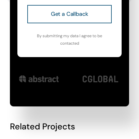
Get a Callback
By submitting my data I agree to be
contacted
Related Projects